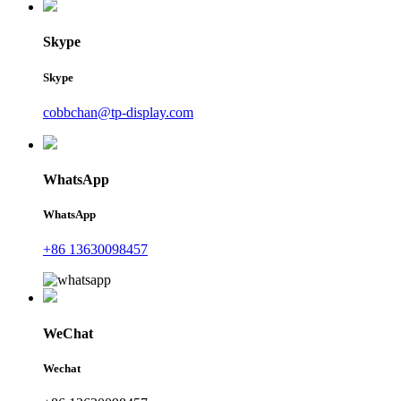
Skype
Skype
cobbchan@tp-display.com
WhatsApp
WhatsApp
+86 13630098457
WeChat
Wechat