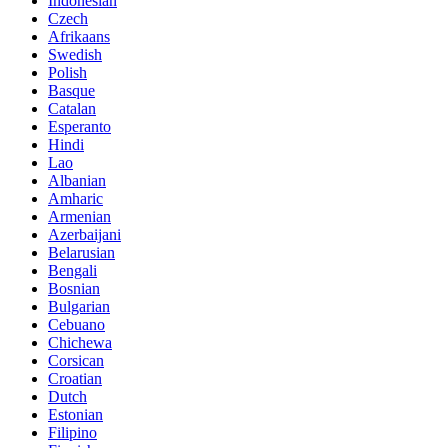
Indonesian
Czech
Afrikaans
Swedish
Polish
Basque
Catalan
Esperanto
Hindi
Lao
Albanian
Amharic
Armenian
Azerbaijani
Belarusian
Bengali
Bosnian
Bulgarian
Cebuano
Chichewa
Corsican
Croatian
Dutch
Estonian
Filipino