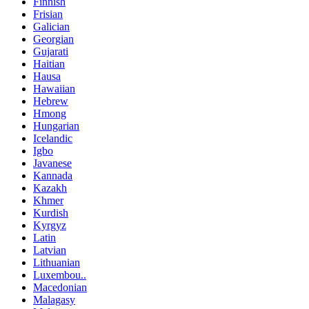
Finnish
Frisian
Galician
Georgian
Gujarati
Haitian
Hausa
Hawaiian
Hebrew
Hmong
Hungarian
Icelandic
Igbo
Javanese
Kannada
Kazakh
Khmer
Kurdish
Kyrgyz
Latin
Latvian
Lithuanian
Luxembou..
Macedonian
Malagasy