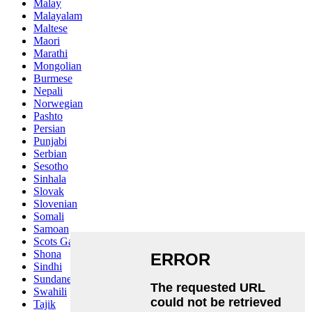
Malay
Malayalam
Maltese
Maori
Marathi
Mongolian
Burmese
Nepali
Norwegian
Pashto
Persian
Punjabi
Serbian
Sesotho
Sinhala
Slovak
Slovenian
Somali
Samoan
Scots Gaelic
Shona
Sindhi
Sundanese
Swahili
Tajik