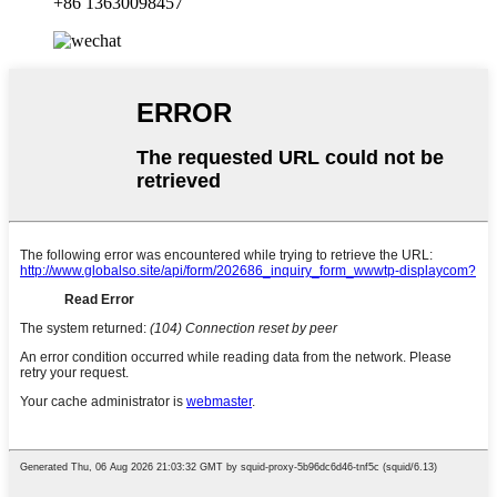
+86 13630098457