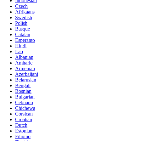
Indonesian
Czech
Afrikaans
Swedish
Polish
Basque
Catalan
Esperanto
Hindi
Lao
Albanian
Amharic
Armenian
Azerbaijani
Belarusian
Bengali
Bosnian
Bulgarian
Cebuano
Chichewa
Corsican
Croatian
Dutch
Estonian
Filipino