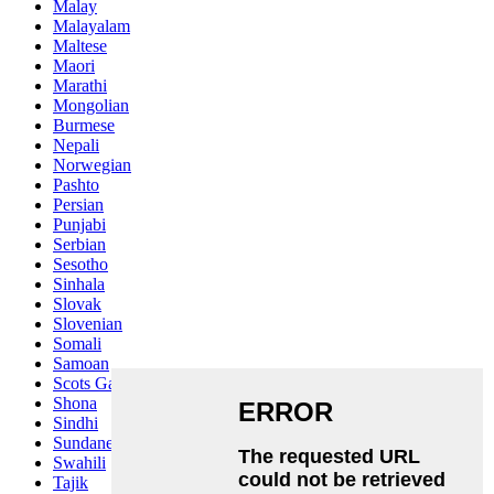
Malay
Malayalam
Maltese
Maori
Marathi
Mongolian
Burmese
Nepali
Norwegian
Pashto
Persian
Punjabi
Serbian
Sesotho
Sinhala
Slovak
Slovenian
Somali
Samoan
Scots Gaelic
Shona
Sindhi
Sundanese
Swahili
Tajik