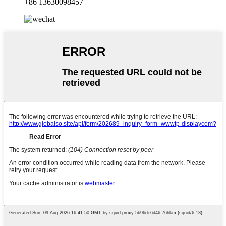
+86 13630098457