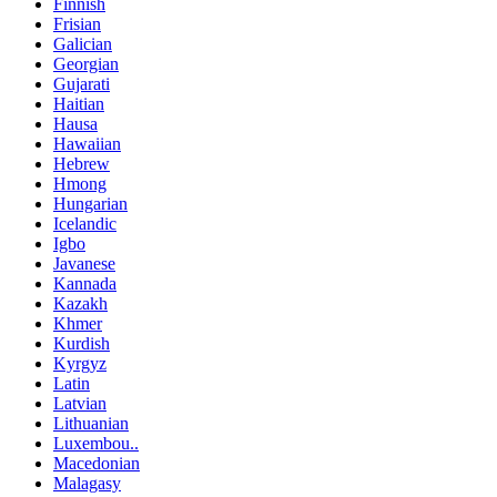
Finnish
Frisian
Galician
Georgian
Gujarati
Haitian
Hausa
Hawaiian
Hebrew
Hmong
Hungarian
Icelandic
Igbo
Javanese
Kannada
Kazakh
Khmer
Kurdish
Kyrgyz
Latin
Latvian
Lithuanian
Luxembou..
Macedonian
Malagasy