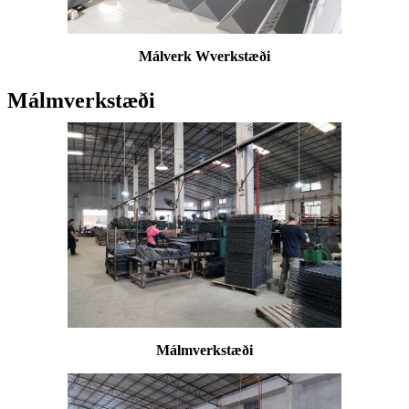
Málverk W
verkstæði
Málmverkstæði
Málmverkstæði