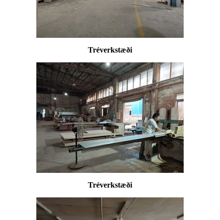
Tréverkstæði
Tréverkstæði