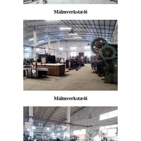
Málmverkstæði
Málmverkstæði