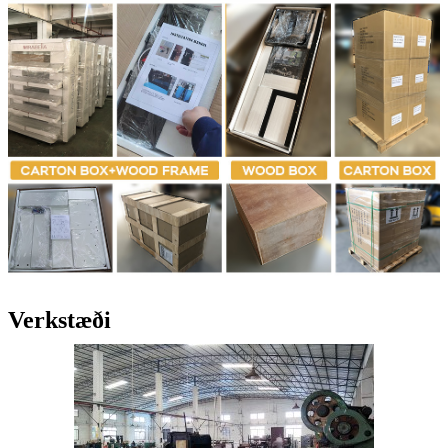
Verkstæði