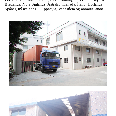
Bretlands, Nýja-Sjálands, Ástralíu, Kanada, Ítalíu, Hollands,
Spánar, Þýskalands, Filippseyja, Venesúela og annarra landa.