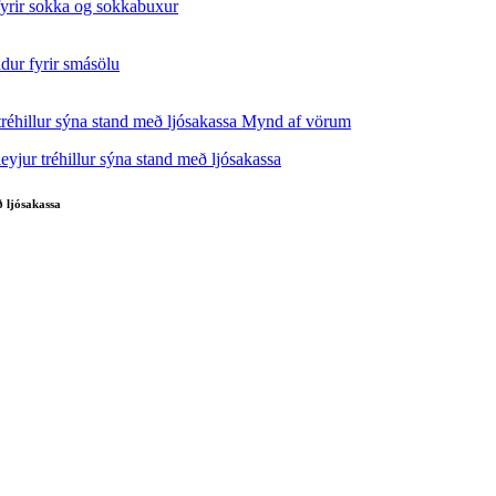
 ljósakassa