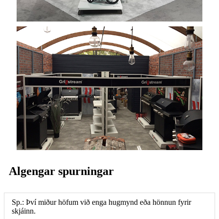
Algengar spurningar
Sp.: Því miður höfum við enga hugmynd eða hönnun fyrir
skjáinn.