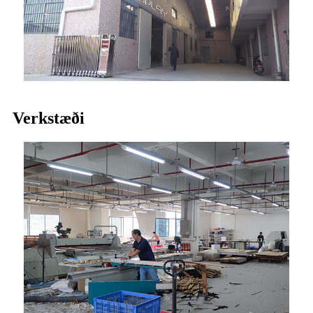
Verkstæði